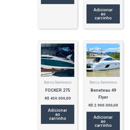
Adicionar
ao
carrinho
Barco Seminovo
Barco Seminovo
FOCKER 275
Beneteau 49
Flyer
R$
450.000,00
R$
2.900.000,00
Adicionar
ao
Adicionar
carrinho
ao
carrinho