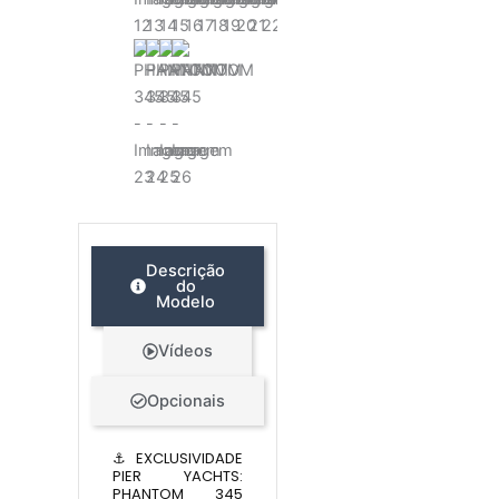
Descrição
do
Modelo
Vídeos
Opcionais
⚓ EXCLUSIVIDADE
PIER YACHTS:
PHANTOM 345