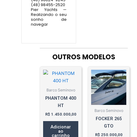
(48) 98455-2520
Pier Yachts —
Realizando o seu
sonho de
navegar
OUTROS MODELOS
Barco Seminovo
PHANTOM 400
HT
Barco Seminovo
R$
1.450.000,00
FOCKER 265
GTO
Adicionar
ao
R$
250.000,00
carrinho