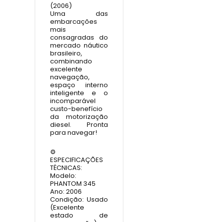
(2006)
Uma das
embarcações
mais
consagradas do
mercado náutico
brasileiro,
combinando
excelente
navegação,
espaço interno
inteligente e o
incomparável
custo-benefício
da motorização
diesel. Pronta
para navegar!
⚙️
ESPECIFICAÇÕES
TÉCNICAS:
Modelo:
PHANTOM 345
Ano: 2006
Condição: Usado
(Excelente
estado de