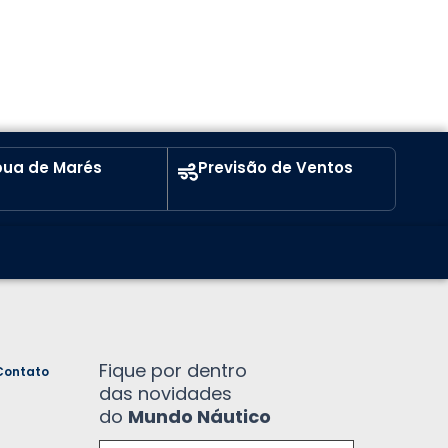
ua de Marés
Previsão de Ventos
Fique por dentro
Contato
das novidades
do
Mundo Náutico