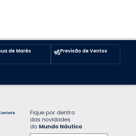
ua de Marés
Previsão de Ventos
Fique por dentro
Contato
das novidades
do
Mundo Náutico