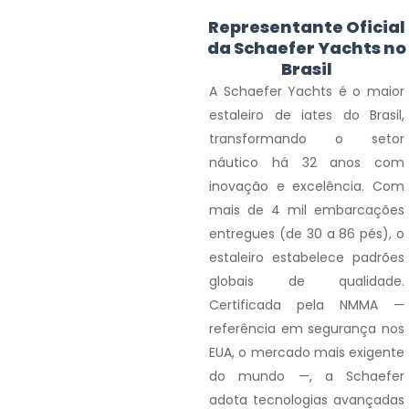
Representante Oficial
da Schaefer Yachts no
Brasil
A Schaefer Yachts é o maior
estaleiro de iates do Brasil,
transformando o setor
náutico há 32 anos com
inovação e excelência. Com
mais de 4 mil embarcações
entregues (de 30 a 86 pés), o
estaleiro estabelece padrões
globais de qualidade.
Certificada pela NMMA —
referência em segurança nos
EUA, o mercado mais exigente
do mundo —, a Schaefer
adota tecnologias avançadas