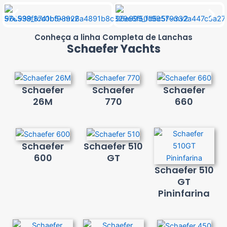
Conheça a linha Completa de Lanchas
Schaefer Yachts
Schaefer
Schaefer
Schaefer
26M
770
660
Schaefer
Schaefer 510
600
GT
Schaefer 510
GT
Pininfarina