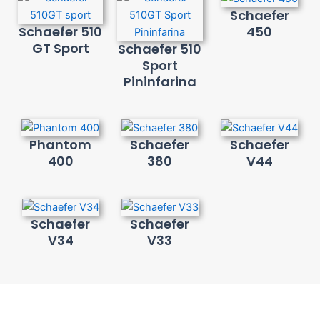
Schaefer
Schaefer 510
450
GT Sport
Schaefer 510
Sport
Pininfarina
Phantom
Schaefer
Schaefer
400
380
V44
Schaefer
Schaefer
V34
V33