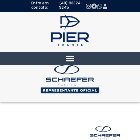
Entre em
(48) 98824-
contato:
9245