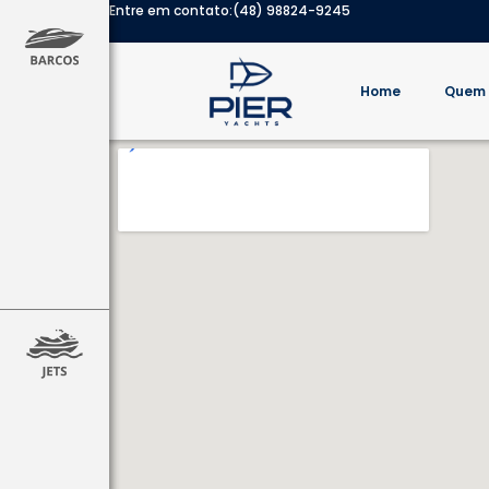
Entre em contato:
(48) 98824-9245
Home
Quem