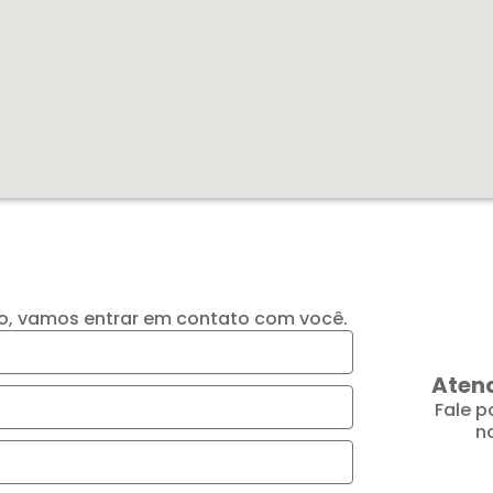
io, vamos entrar em contato com você.
Aten
Fale 
n