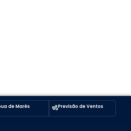
ua de Marés
Previsão de Ventos