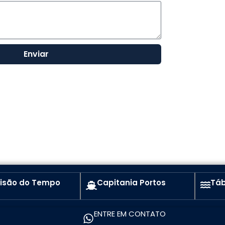
Enviar
visão do Tempo
Capitania Portos
Táb
ENTRE EM CONTATO