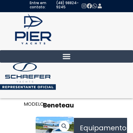
Entre em
(48) 98824-
Ir
contato:
9245
para
o
conteúdo
MODELO:
Beneteau
Equipamento