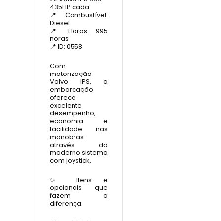
435HP cada
📍 Combustível:
Diesel
📍 Horas: 995
horas
📍 ID: 0558
Com
motorização
Volvo IPS, a
embarcação
oferece
excelente
desempenho,
economia e
facilidade nas
manobras
através do
moderno sistema
com joystick.
✨ Itens e
opcionais que
fazem a
diferença: