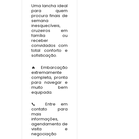
Uma lancha ideal
para quem
procura finais de
semana
inesquecíveis,
cruzeiros em
família ou
receber
convidados com
total conforto e
sofisticação.
🔥 Embarcação
extremamente
completa, pronta
para navegar e
muito bem
equipada.
📞 Entre em
contato para
mais
informações,
agendamento de
visita e
negociação