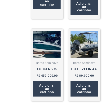
ao
Adicionar
carrinho
ao
carrinho
Barco Seminovo
Barco Seminovo
FOCKER 275
BOTE ZEFIR 4.6
R$
450.000,00
R$
89.900,00
Adicionar
Adicionar
ao
ao
carrinho
carrinho