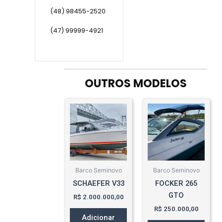
(48) 98455-2520
(47) 99999-4921
OUTROS MODELOS
Barco Seminovo
Barco Seminovo
SCHAEFER V33
FOCKER 265
GTO
R$
2.000.000,00
R$
250.000,00
Adicionar