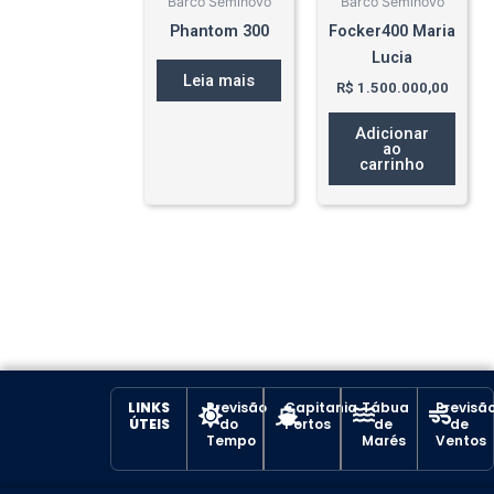
Barco Seminovo
Barco Seminovo
Phantom 300
Focker400 Maria
Lucia
Leia mais
R$
1.500.000,00
Adicionar
ao
carrinho
LINKS
Previsão
Capitania
Tábua
Previsã
ÚTEIS
do
Portos
de
de
Tempo
Marés
Ventos